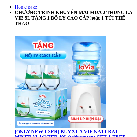
Home page
CHƯƠNG TRÌNH KHUYẾN MÃI MUA 2 THÙNG LA
VIE 5L TẶNG 1 BỘ LY CAO CẤP hoặc 1 TÚI THỂ
THAO
[ONLY NEW USER] BUY 3 LA VIE NATURAL