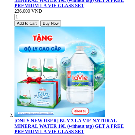
MINERAL WATER 19L (without tap) GET A FREE
PREMIUM LA VIE GLASS SET
236.000 VNĐ
Add to Cart
Buy Now
[ONLY NEW USER] BUY 3 LA VIE NATURAL
MINERAL WATER 19L (without tap) GET A FREE
PREMIUM LA VIE GLASS SET