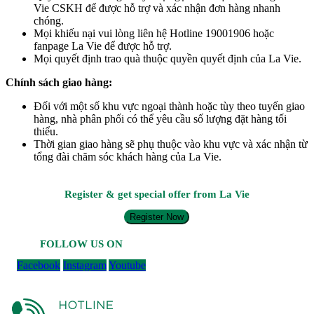
Vie CSKH để được hỗ trợ và xác nhận đơn hàng nhanh
chóng.
Mọi khiếu nại vui lòng liên hệ Hotline 19001906 hoặc
fanpage La Vie để được hỗ trợ.
Mọi quyết định trao quà thuộc quyền quyết định của La Vie.
Chính sách giao hàng:
Đối với một số khu vực ngoại thành hoặc tùy theo tuyến giao
hàng, nhà phân phối có thể yêu cầu số lượng đặt hàng tối
thiểu.
Thời gian giao hàng sẽ phụ thuộc vào khu vực và xác nhận từ
tổng đài chăm sóc khách hàng của La Vie.
Register & get special offer from La Vie
Register Now
FOLLOW US ON
Facebook
Instagram
Youtube