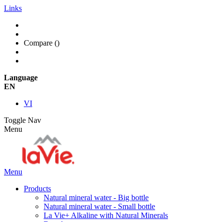
Links
Compare (
)
Language
EN
VI
Toggle Nav
Menu
Menu
Products
Natural mineral water - Big bottle
Natural mineral water - Small bottle
La Vie+ Alkaline with Natural Minerals