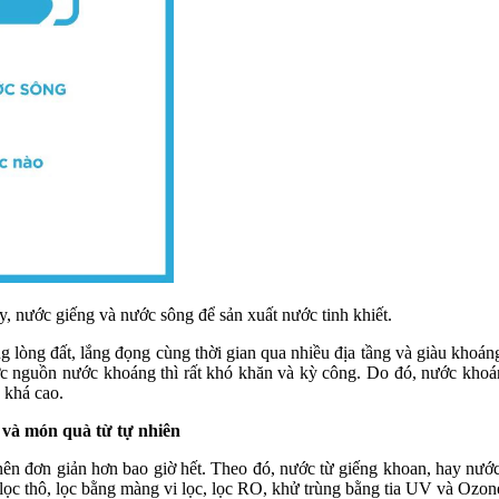
 nước giếng và nước sông để sản xuất nước tinh khiết.
ng lòng đất, lắng đọng cùng thời gian qua nhiều địa tầng và giàu khoán
ợc nguồn nước khoáng thì rất khó khăn và kỳ công. Do đó, nước khoá
 khá cao.
 và món quà từ tự nhiên
 nên đơn giản hơn bao giờ hết. Theo đó, nước từ giếng khoan, hay nước
ọc thô, lọc bằng màng vi lọc, lọc RO, khử trùng bằng tia UV và Ozon