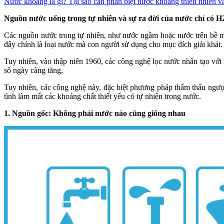
Nước khoáng là gì? Tại sao cần phân biệt nước khoáng thiên nhiên và
Nguồn nước uống trong tự nhiên và sự ra đời của nước chỉ có 
Các nguồn nước trong tự nhiên, như nước ngầm hoặc nước trên bề m
đây chính là loại nước mà con người sử dụng cho mục đích giải khát.
Tuy nhiên, vào thập niên 1960, các công nghệ lọc nước nhân tạo với
số ngày càng tăng.
Tuy nhiên, các công nghệ này, đặc biệt phương pháp thẩm thấu ngược
tình làm mất các khoáng chất thiết yếu có tự nhiên trong nước.
1. Nguồn gốc: Không phải nước nào cũng giống nhau