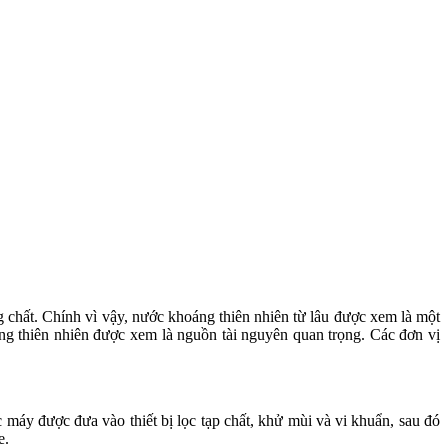
g chất. Chính vì vậy, nước khoáng thiên nhiên từ lâu được xem là một
ng thiên nhiên được xem là nguồn tài nguyên quan trọng. Các đơn vị
 máy được đưa vào thiết bị lọc tạp chất, khử mùi và vi khuẩn, sau đó
e.