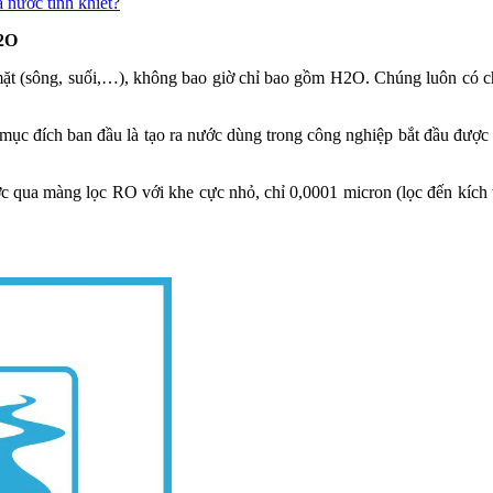
 nước tinh khiết?
H2O
ặt (sông, suối,…), không bao giờ chỉ bao gồm H2O. Chúng luôn có ch
 mục đích ban đầu là tạo ra nước dùng trong công nghiệp bắt đầu được 
 qua màng lọc RO với khe cực nhỏ, chỉ 0,0001 micron (lọc đến kích th