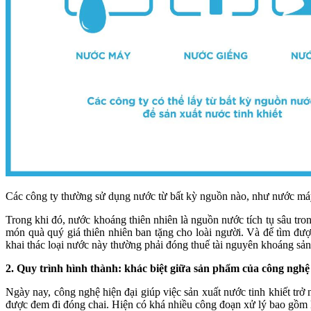
Các công ty thường sử dụng nước từ bất kỳ nguồn nào, như nước máy,
Trong khi đó, nước khoáng thiên nhiên là nguồn nước tích tụ sâu tro
món quà quý giá thiên nhiên ban tặng cho loài người. Và để tìm đư
khai thác loại nước này thường phải đóng thuế tài nguyên khoáng sản
2. Quy trình hình thành: khác biệt giữa sản phẩm của công nghệ
Ngày nay, công nghệ hiện đại giúp việc sản xuất nước tinh khiết trở
được đem đi đóng chai. Hiện có khá nhiều công đoạn xử lý bao gồm l