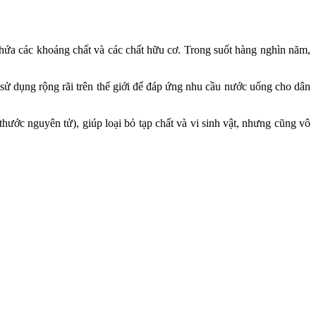
ứa các khoáng chất và các chất hữu cơ. Trong suốt hàng nghìn năm,
sử dụng rộng rãi trên thế giới để đáp ứng nhu cầu nước uống cho dân
ước nguyên tử), giúp loại bỏ tạp chất và vi sinh vật, nhưng cũng vô