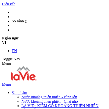
Liên kết
So sánh (
)
Ngôn ngữ
VI
EN
Toggle Nav
Menu
Menu
Sản phẩm
Nước khoáng thiên nhiên - Bình lớn
Nước khoáng thiên nhiên - Chai nhỏ
LA VIE+ KIỀM CÓ KHOÁNG THIÊN NHIÊN