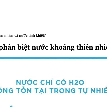
ên nhiên và nước tinh khiết?
phân biệt nước khoáng thiên nhi