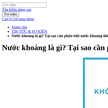
Tìm kiếm nâng cao
Tìm kiếm
Cart
0
Giỏ mua hàng
Trang chủ
TIN TỨC & SỰ KIỆN
Nước khoáng là gì? Tại sao cần phân biệt nước khoáng thi
Nước khoáng là gì? Tại sao cần 