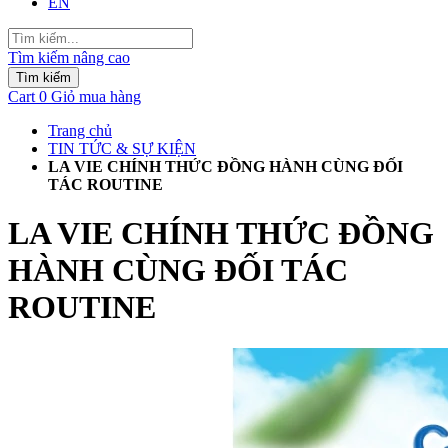
EN
Tìm kiếm nâng cao
Tìm kiếm
Cart
0
Giỏ mua hàng
Trang chủ
TIN TỨC & SỰ KIỆN
LA VIE CHÍNH THỨC ĐỒNG HÀNH CÙNG ĐỐI
TÁC ROUTINE
LA VIE CHÍNH THỨC ĐỒNG
HÀNH CÙNG ĐỐI TÁC
ROUTINE