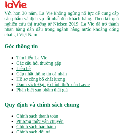
Với hơn 30 năm, La Vie không ngừng nỗ lực để cung cấp
sản phẩm và dịch vụ tốt nhất đến khách hàng. Theo kết quả
nghiên cứu thị trường từ Nielsen 2019, La Vie đã trở thành
nhãn hàng dẫn đầu trong ngành hàng nước khoáng đóng
chai tại Việt Nam
Góc thông tin
Tìm hiểu La Vie
Các câu hỏi thường gặp
Liên hệ
Cập nhật thông tin cá nhân
Hồ sơ công bố chất lượng
Danh sách Đại lý chính thức của Lavie
Phân biệt sản phẩm thật giả
Quy định và chính sách chung
Chính sách thanh toán
Phương thức vận chuyển
Chính sách bảo hành
Chính sách đổi trả