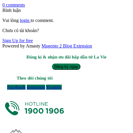
0 comments
Bình luận
Vui lòng
login
to comment.
Chưa có tài khoản?
Sign Up for free
Powered by Amasty
Magento 2 Blog Extension
Đăng kí & nhận ưu đãi hấp dẫn từ La Vie
Đăng ký ngay
Theo dõi chúng tôi
Facebook
Instagram
Youtube