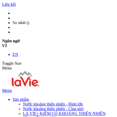
Liên kết
So sánh (
)
Ngôn ngữ
VI
EN
Toggle Nav
Menu
Menu
Sản phẩm
Nước khoáng thiên nhiên - Bình lớn
Nước khoáng thiên nhiên - Chai nhỏ
LA VIE+ KIỀM CÓ KHOÁNG THIÊN NHIÊN