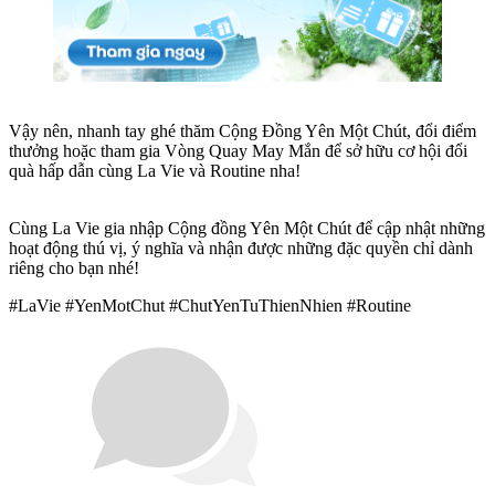
Vậy nên, nhanh tay ghé thăm Cộng Đồng Yên Một Chút, đổi điểm
thưởng hoặc tham gia Vòng Quay May Mắn để sở hữu cơ hội đổi
quà hấp dẫn cùng La Vie và Routine nha!
Cùng La Vie gia nhập Cộng đồng Yên Một Chút để cập nhật những
hoạt động thú vị, ý nghĩa và nhận được những đặc quyền chỉ dành
riêng cho bạn nhé!
#LaVie #YenMotChut #ChutYenTuThienNhien #Routine