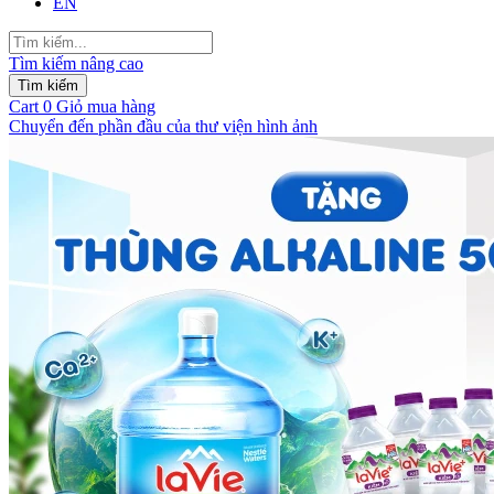
EN
Tìm kiếm nâng cao
Tìm kiếm
Cart
0
Giỏ mua hàng
Chuyển đến phần đầu của thư viện hình ảnh