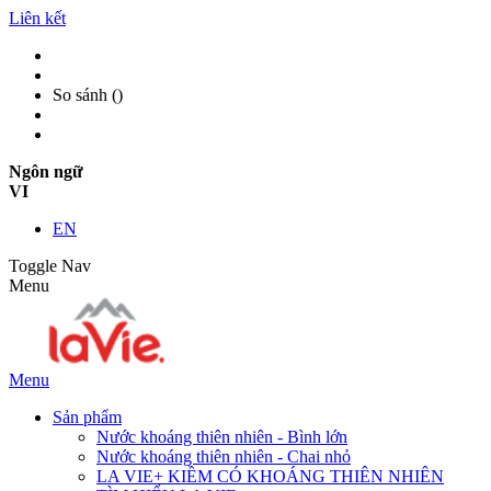
Liên kết
So sánh (
)
Ngôn ngữ
VI
EN
Toggle Nav
Menu
Menu
Sản phẩm
Nước khoáng thiên nhiên - Bình lớn
Nước khoáng thiên nhiên - Chai nhỏ
LA VIE+ KIỀM CÓ KHOÁNG THIÊN NHIÊN