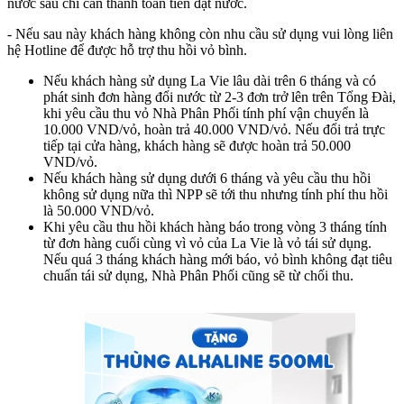
nước sau chỉ cần thanh toán tiền đặt nước.
- Nếu sau này khách hàng không còn nhu cầu sử dụng vui lòng liên
hệ Hotline để được hỗ trợ thu hồi vỏ bình.
Nếu khách hàng sử dụng La Vie lâu dài trên 6 tháng và có
phát sinh đơn hàng đổi nước từ 2-3 đơn trở lên trên Tổng Đài,
khi yêu cầu thu vỏ Nhà Phân Phối tính phí vận chuyển là
10.000 VND/vỏ, hoàn trả 40.000 VND/vỏ. Nếu đổi trả trực
tiếp tại cửa hàng, khách hàng sẽ được hoàn trả 50.000
VND/vỏ.
Nếu khách hàng sử dụng dưới 6 tháng và yêu cầu thu hồi
không sử dụng nữa thì NPP sẽ tới thu nhưng tính phí thu hồi
là 50.000 VND/vỏ.
Khi yêu cầu thu hồi khách hàng báo trong vòng 3 tháng tính
từ đơn hàng cuối cùng vì vỏ của La Vie là vỏ tái sử dụng.
Nếu quá 3 tháng khách hàng mới báo, vỏ bình không đạt tiêu
chuẩn tái sử dụng, Nhà Phân Phối cũng sẽ từ chối thu.