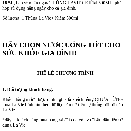
18.5L
, bạn sẽ nhận ngay THÙNG LAVIE+ KIỀM 500ML, phù
hợp sử dụng hằng ngày cho cả gia đình.
Số lượng: 1 Thùng La Vie+ Kiềm 500ml
HÃY CHỌN NƯỚC UỐNG TỐT CHO
SỨC KHỎE GIA ĐÌNH!
THỂ LỆ CHƯƠNG TRÌNH
1. Đối tượng khách hàng:
Khách hàng mới* được định nghĩa là khách hàng CHƯA TỪNG
mua La Vie bình lớn theo dữ liệu căn cứ trên hệ thống nội bộ của
La Vie.
*đây là khách hàng mua hàng và đặt cọc vỏ" và "Lần đầu tiên sử
dụng La Vie"