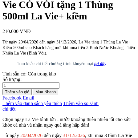
Vie CÓ VÒI tặng 1 Thùng
500ml La Vie+ kiềm
210.000 VNĐ
Từ ngày 20/04/2026 đến ngày 31/12/2026, La Vie tặng 1 Thùng La Vie+
Kiềm 500ml cho Khách hàng mới khi mua trên 3 Bình Nước Khoáng Thiên
Nhiên La Vie (Bình Vòi).
Tham khảo chi tiết chương trình khuyến mại
tại
đây
Tính sẵn có:
Còn trong kho
Số lượng:
Thêm vào giỏ
Mua Nhanh
Facebook
Email
Thêm vào danh sách yêu thích
Thêm vào so sánh
chi tiết
Chọn ngay La Vie bình lớn - nước khoáng thiên nhiên tốt cho sức
khỏe cả nhà và nhận ngay quà tặng hấp dẫn!
Từ ngày
20/04/2026
đến ngày
31/12/2026
, khi mua 3 bình
La Vie