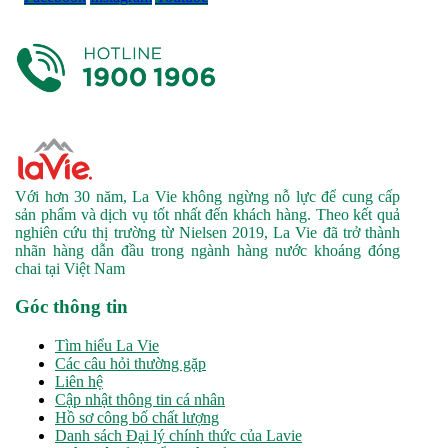
Với hơn 30 năm, La Vie không ngừng nỗ lực để cung cấp
sản phẩm và dịch vụ tốt nhất đến khách hàng. Theo kết quả
nghiên cứu thị trường từ Nielsen 2019, La Vie đã trở thành
nhãn hàng dẫn đầu trong ngành hàng nước khoáng đóng
chai tại Việt Nam
Góc thông tin
Tìm hiểu La Vie
Các câu hỏi thường gặp
Liên hệ
Cập nhật thông tin cá nhân
Hồ sơ công bố chất lượng
Danh sách Đại lý chính thức của Lavie