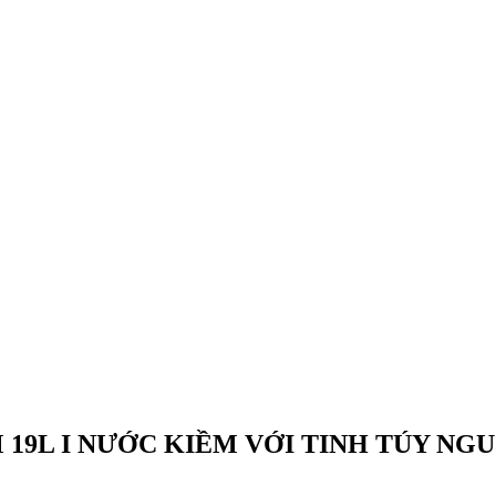
 19L I NƯỚC KIỀM VỚI TINH TÚY N