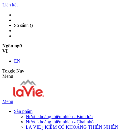
Liên kết
So sánh (
)
Ngôn ngữ
VI
EN
Toggle Nav
Menu
Menu
Sản phẩm
Nước khoáng thiên nhiên - Bình lớn
Nước khoáng thiên nhiên - Chai nhỏ
LA VIE+ KIỀM CÓ KHOÁNG THIÊN NHIÊN