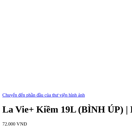
Chuyển đến phần đầu của thư viện hình ảnh
La Vie+ Kiềm 19L (BÌNH ÚP) | 
72.000 VNĐ