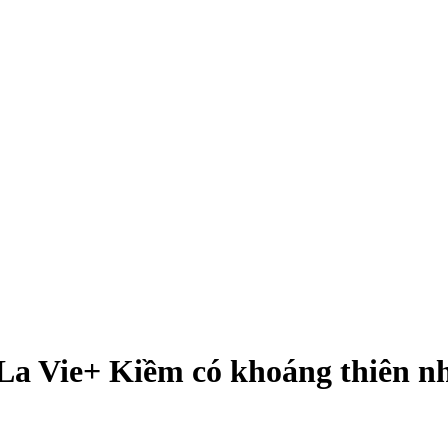
La Vie+ Kiềm có khoáng thiên n