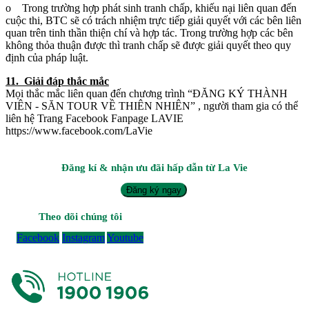
o Trong trường hợp phát sinh tranh chấp, khiếu nại liên quan đến
cuộc thi, BTC sẽ có trách nhiệm trực tiếp giải quyết với các bên liên
quan trên tinh thần thiện chí và hợp tác. Trong trường hợp các bên
không thỏa thuận được thì tranh chấp sẽ được giải quyết theo quy
định của pháp luật.
11. Giải đáp thắc mắc
Mọi thắc mắc liên quan đến chương trình “ĐĂNG KÝ THÀNH
VIÊN - SĂN TOUR VỀ THIÊN NHIÊN” , người tham gia có thể
liên hệ Trang Facebook Fanpage LAVIE
https://www.facebook.com/LaVie
Đăng kí & nhận ưu đãi hấp dẫn từ La Vie
Đăng ký ngay
Theo dõi chúng tôi
Facebook
Instagram
Youtube