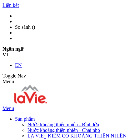
Liên kết
So sánh (
)
Ngôn ngữ
VI
EN
Toggle Nav
Menu
Menu
Sản phẩm
Nước khoáng thiên nhiên - Bình lớn
Nước khoáng thiên nhiên - Chai nhỏ
LA VIE+ KIỀM CÓ KHOÁNG THIÊN NHIÊN