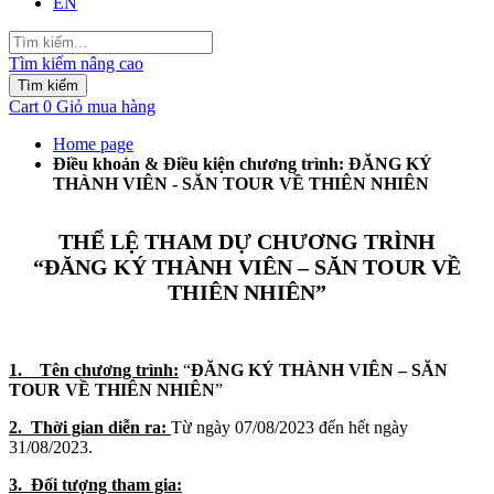
EN
Tìm kiếm nâng cao
Tìm kiếm
Cart
0
Giỏ mua hàng
Home page
Điều khoản & Điều kiện chương trình: ĐĂNG KÝ
THÀNH VIÊN - SĂN TOUR VỀ THIÊN NHIÊN
THỂ LỆ THAM DỰ CHƯƠNG TRÌNH
“ĐĂNG KÝ THÀNH VIÊN – SĂN TOUR VỀ
THIÊN NHIÊN”
1. Tên chương trình:
“
ĐĂNG KÝ THÀNH VIÊN – SĂN
TOUR VỀ THIÊN NHIÊN
”
2. Thời gian diễn ra:
Từ ngày 07/08/2023 đến hết ngày
31/08/2023.
3. Đối tượng tham gia: