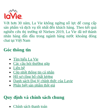
Với hơn 30 năm, La Vie không ngừng nỗ lực để cung cấp
sản phẩm và dịch vụ tốt nhất đến khách hàng. Theo kết quả
nghiên cứu thị trường từ Nielsen 2019, La Vie đã trở thành
nhãn hàng dẫn đầu trong ngành hàng nước khoáng đóng
chai tại Việt Nam
Góc thông tin
Tìm hiểu La Vie
Các câu hỏi thường gặp
Liên hệ
Cập nhật thông tin cá nhân
Hồ sơ công bố chất lượng
Danh sách Đại lý chính thức của Lavie
Phân biệt sản phẩm thật giả
Quy định và chính sách chung
Chính sách thanh toán