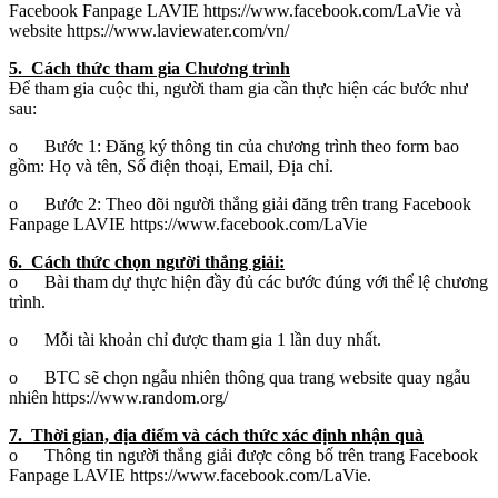
Facebook Fanpage LAVIE https://www.facebook.com/LaVie và
website https://www.laviewater.com/vn/
5. Cách thức tham gia Chương trình
Để tham gia cuộc thi, người tham gia cần thực hiện các bước như
sau:
o Bước 1: Đăng ký thông tin của chương trình theo form bao
gồm: Họ và tên, Số điện thoại, Email, Địa chỉ.
o Bước 2: Theo dõi người thắng giải đăng trên trang Facebook
Fanpage LAVIE https://www.facebook.com/LaVie
6. Cách thức chọn người thắng giải:
o Bài tham dự thực hiện đầy đủ các bước đúng với thể lệ chương
trình.
o Mỗi tài khoản chỉ được tham gia 1 lần duy nhất.
o BTC sẽ chọn ngẫu nhiên thông qua trang website quay ngẫu
nhiên https://www.random.org/
7. Thời gian, địa điểm và cách thức xác định nhận quà
o Thông tin người thắng giải được công bố trên trang Facebook
Fanpage LAVIE https://www.facebook.com/LaVie.